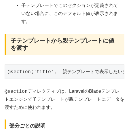
子テンプレートでこのセクションが定義されて
いない場合に、このデフォルト値が表示されま
す。
子テンプレートから親テンプレートに値
を渡す
@section('title', '親テンプレートで表示したいテ
@section
ディレクティブは、LaravelのBladeテンプレー
トエンジンで子テンプレートが親テンプレートにデータを
渡すために使われます。
部分ごとの説明