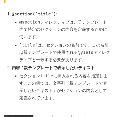
@section('title')
:
@section
ディレクティブは、子テンプレート
内で特定のセクションの内容を定義するために
使います。
'title'
は、セクションの名前です。この名前
@yield
は親テンプレートで使用される
ディレク
ティブと一致する必要があります。
'親テンプレートで表示したいテキスト'
内容
:
title
セクション
に挿入される内容を指定しま
す。この例では、文字列「親テンプレートで表
示したいテキスト」がセクションの内容として
定義されています。