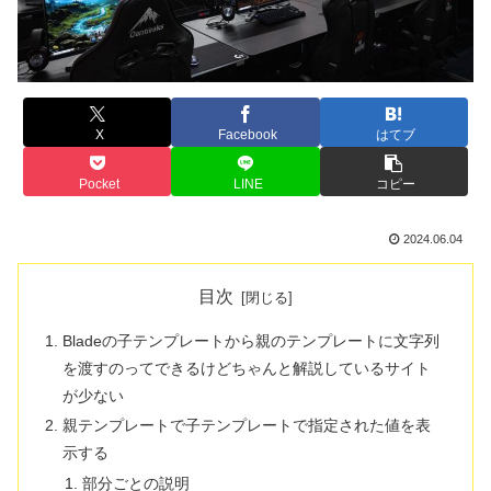
X
Facebook
はてブ
Pocket
LINE
コピー
2024.06.04
目次
Bladeの子テンプレートから親のテンプレートに文字列
を渡すのってできるけどちゃんと解説しているサイト
が少ない
親テンプレートで子テンプレートで指定された値を表
示する
部分ごとの説明