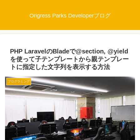
Origress Parks Developerブログ
PHP LaravelのBladeで@section, @yield
を使って子テンプレートから親テンプレー
トに指定した文字列を表示する方法
プログラミング