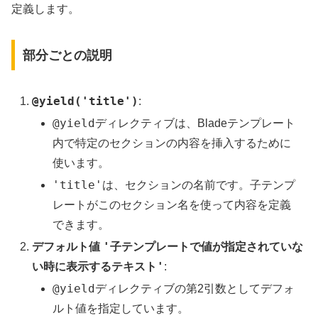
定義します。
部分ごとの説明
@yield('title')
:
@yield
ディレクティブは、Bladeテンプレート
内で特定のセクションの内容を挿入するために
使います。
'title'
は、セクションの名前です。子テンプ
レートがこのセクション名を使って内容を定義
できます。
'子テンプレートで値が指定されていな
デフォルト値
い時に表示するテキスト'
:
@yield
ディレクティブの第2引数としてデフォ
ルト値を指定しています。