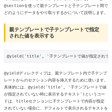
@section
を使って親テンプレートと子テンプレート間で
どのようにデータをやり取りするかについて説明します。
親テンプレートで子テンプレートで指定
された値を表示する
@yield('title', '子テンプレートで値が指定され
@yield
ディレクティブは、親テンプレート内で子テンプ
レートからのセクション内容を挿入するために使います。
@yield('title', '子テンプレートで値
具体的には、
が指定されていない時に表示するテキスト')
というコー
title
ドは、
セクションに子テンプレートで内容が指定
されていない場合に、デフォルトで表示されるテキストを