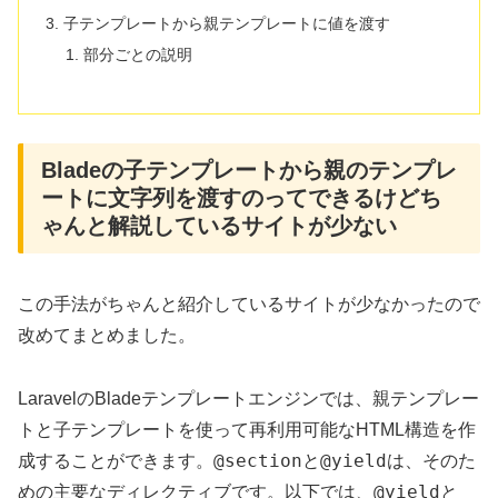
子テンプレートから親テンプレートに値を渡す
部分ごとの説明
Bladeの子テンプレートから親のテンプレ
ートに文字列を渡すのってできるけどち
ゃんと解説しているサイトが少ない
この手法がちゃんと紹介しているサイトが少なかったので
改めてまとめました。
LaravelのBladeテンプレートエンジンでは、親テンプレー
トと子テンプレートを使って再利用可能なHTML構造を作
@section
@yield
成することができます。
と
は、そのた
@yield
めの主要なディレクティブです。以下では、
と