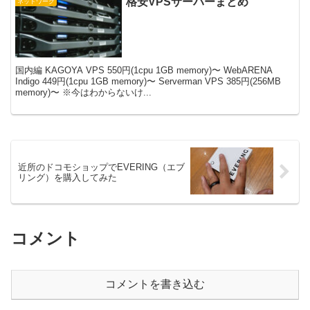
格安VPSサーバーまとめ
ネットワーク
国内編 KAGOYA VPS 550円(1cpu 1GB memory)〜 WebARENA
Indigo 449円(1cpu 1GB memory)〜 Serverman VPS 385円(256MB
memory)〜 ※今はわからないけ...
近所のドコモショップでEVERING（エブ
リング）を購入してみた
コメント
コメントを書き込む