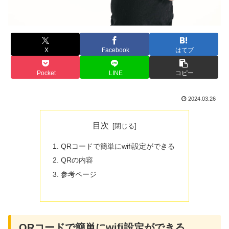
X
Facebook
はてブ
Pocket
LINE
コピー
2024.03.26
目次
QRコードで簡単にwifi設定ができる
QRの内容
参考ページ
QRコードで簡単にwifi設定ができる