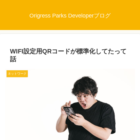
Origress Parks Developerブログ
WIFI設定用QRコードが標準化してたって
話
ネットワーク