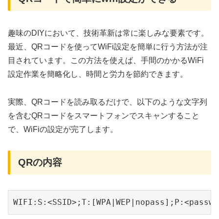
趣味のDIYにおいて、技術革新は常に楽しみな要素です。
最近、QRコードを使ってWiFi設定を簡単に行う方法が注
目されています。この方法を使えば、手間のかかるWiFi
設定作業を簡略化し、時間と労力を節約できます。
実際、QRコードを読み取るだけで、以下のような文字列
を含むQRコードをスマートフォンでスキャンすること
で、WiFiの設定が完了します。
QRの内容
WIFI:S:<SSID>;T:[WPA|WEP|nopass];P:<passwo