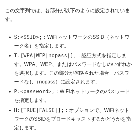
この文字列では、各部分が以下のように設定されていま
す。
S:<SSID>;
：WiFiネットワークのSSID（ネットワ
ーク名）を指定します。
T:[WPA|WEP|nopass|];
：認証方式を指定しま
す。WPA、WEP、またはパスワードなしのいずれか
を選択します。この部分が省略された場合、パスワ
ードなし（nopass）に設定されます。
P:<password>;
：WiFiネットワークのパスワード
を指定します。
H:[TRUE|FALSE|];
：オプションで、WiFiネット
ワークのSSIDをブロードキャストするかどうかを指
定します。