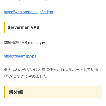
https://web.arena.ne.jp/indigo
Serverman VPS
385円(256MB memory)〜
https://dream.jp/vps
※今はわからないけど前に使った時はサポートしている
OSが古すぎてやめました
海外編