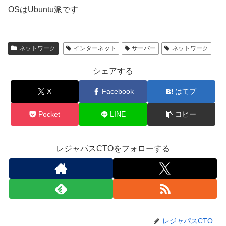
OSはUbuntu派です
ネットワーク
インターネット
サーバー
ネットワーク
シェアする
X
Facebook
はてブ
Pocket
LINE
コピー
レジャパスCTOをフォローする
レジャパスCTO